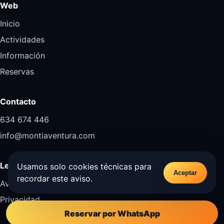
Web
Inicio
Actividades
Información
Reservas
Contacto
634 674 446
info@montiaventura.com
Legal
Usamos solo cookies técnicas para
Aceptar
recordar este aviso.
Aviso legal
Privacidad
Reservar por WhatsApp